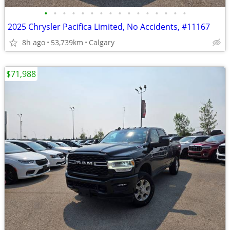
•
•
•
•
•
•
•
•
•
•
•
•
•
•
•
•
2025 Chrysler Pacifica Limited, No Accidents, #11167
8h ago
53,739km
Calgary
$71,988